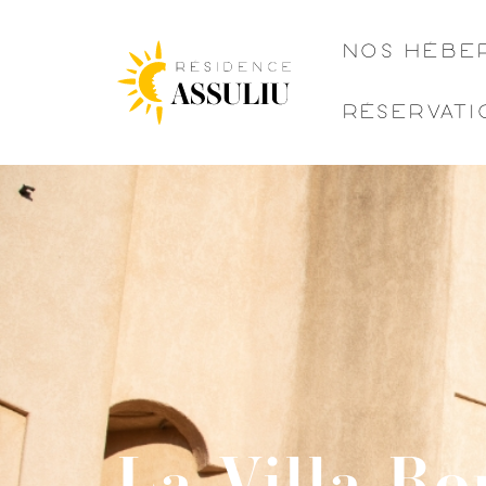
NOS HÉBE
RÉSERVATI
La Villa R