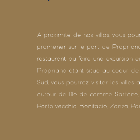
À proximité de nos villas, vous pou
promener sur le port de Proprian
restaurant ou faire une excursion e
Propriano étant situé au coeur de
Sud, vous pourrez visiter les villes
autour de l'île de comme Sartène,
Porto-vecchio, Bonifacio, Zonza, Porti