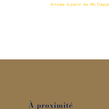
Arrivée à partir de 14h, Dépa
À proximité