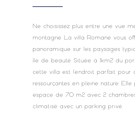
Ne choisissez plus entre une vue m
montagne. La villa Romane vous of
panoramique sur les paysages typi
île de beauté. Située à 1km2 du por
cette villa est l’endroit parfait pou
ressourçantes en pleine nature. Elle
espace de 70 m2 avec 2 chambres
climatisé avec un parking privé.