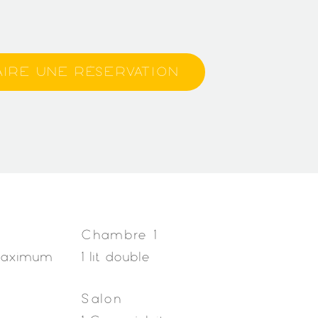
Chambre 1
maximum
1 lit double
Salon