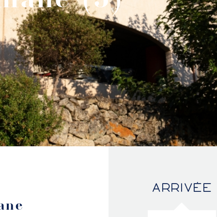
ARRIVÉE
ane