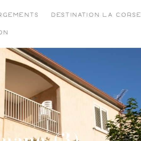
RGEMENTS
DESTINATION LA CORS
ON
omane (3)