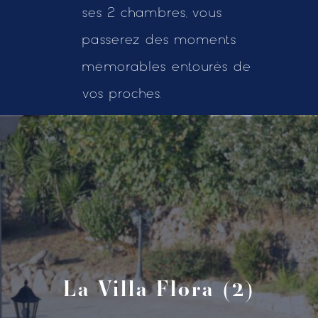
ses 2 chambres, vous
passerez des moments
mémorables entourés de
vos proches.
La Villa Flora (2)