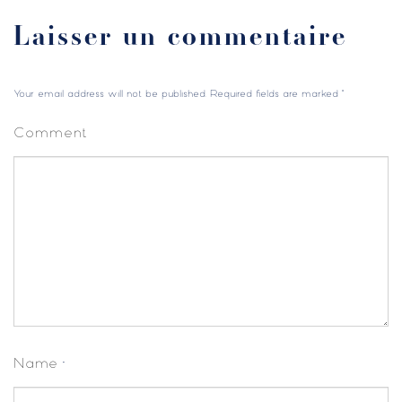
Laisser un commentaire
Your email address will not be published. Required fields are marked
*
Comment
Name
*